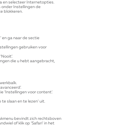
a en selecteer Internetopties.
 onder Instellingen de
te blokkeren.
’ en ga naar de sectie
instellingen gebruiken voor
‘Nooit’.
gingen die u hebt aangebracht,
rwerkbalk.
eavanceerd’.
ie ‘Instellingen voor content’.
e slaan en te lezen’ uit.
aakmenu bevindt zich rechtsboven
ndwiel of klik op ‘Safari’ in het