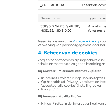
_GRECAPTCHA
Essentiële cook
Naam Cookie
Type Cooki
SSID, SID, SAPISID, APISID,
Analytische
HSID, SS, NID, SIDCC
functionele
Neem kennis van onze
Privacyverklaring
voor
verwerking van persoonsgegevens door Keur
4. Beheer van de cookies
Zorg ervoor dat cookies zijn ingeschakeld in 
schakelen moeten de volgende handelingen 
Bij browser - Microsoft Internet Explorer
In Internet Explorer, klik op 'Internetopties'
Op het tabblad 'Privacy', verplaats de inst
‘accepteer alle cookies' (instelling boven '
Klik op 'OK'.
Bij browser - Mozilla Firefox
Klik op 'Firefox' in de linkerbovenhoek van