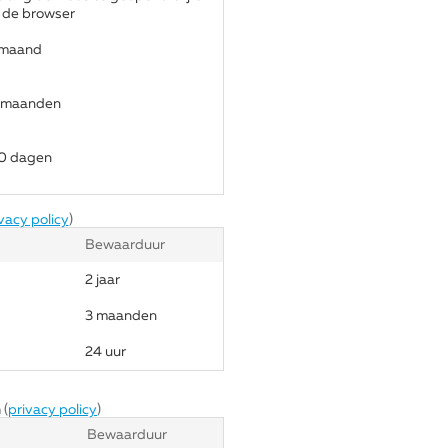
n de browser
 maand
 maanden
0 dagen
vacy policy
)
Bewaarduur
2 jaar
3 maanden
24 uur
 (
privacy policy
)
Bewaarduur