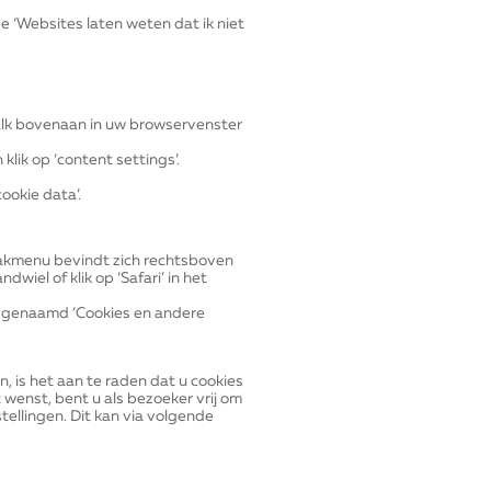
e ‘Websites laten weten dat ik niet
balk bovenaan in uw browservenster
klik op ‘content settings’.
ookie data’.
aakmenu bevindt zich rechtsboven
ndwiel of klik op ‘Safari’ in het
ie genaamd ‘Cookies en andere
, is het aan te raden dat u cookies
et wenst, bent u als bezoeker vrij om
tellingen. Dit kan via volgende