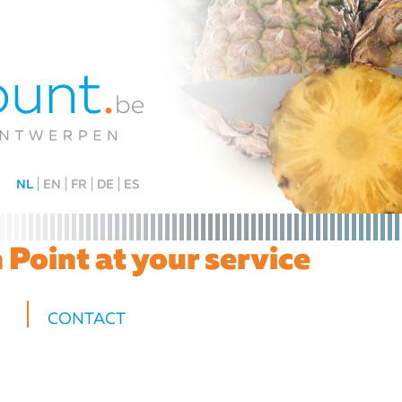
NL
EN
FR
DE
ES
Point at your service
CONTACT