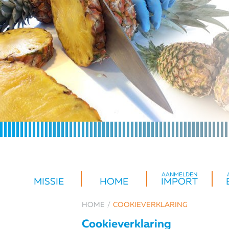
AANMELDEN
MISSIE
HOME
IMPORT
HOME
COOKIEVERKLARING
Cookieverklaring