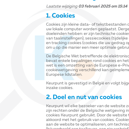
Laatste wijziging
03 februari 2025 om 15:14
1. Cookies
Cookies zijn kleine data- of tekstbestanden 
uw lokale computer worden geplaatst. Dergel
doeleinden hebben: er zijn technische cookie
van taalinstellingen), sessiecookies (tijdelijk
en tracking cookies (cookies die uw gedrag o
om u op die manier een meer optimale gebru
De Belgische Wet betreffende de elektronis
bevat enkele bepalingen rond cookies en het
wet is een omzetting van de Europese e-Priv
cookiewetgeving verschillend kan geïmplem
Europese lidstaten.
Keurpunt is gevestigd in België en volgt bi
inzake cookies.
2. Doel en nut van cookies
Keurpunt wil elke bezoeker van de website z
zijn rechten onder de Belgische wetgeving in
cookies Keurpunt gebruikt. Door de website
akkoord met het gebruik van cookies. Cooki
aan de website te optimaliseren, om technis