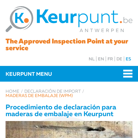
The Approved Inspection Point at your
service
NL
EN
FR
DE
ES
KEURPUNT MENU
HOME
DECLARACIÓN DE
IMPORT
MADERAS DE EMBALAJE (WPM)
Procedimiento de declaración para
maderas de embalaje en Keurpunt