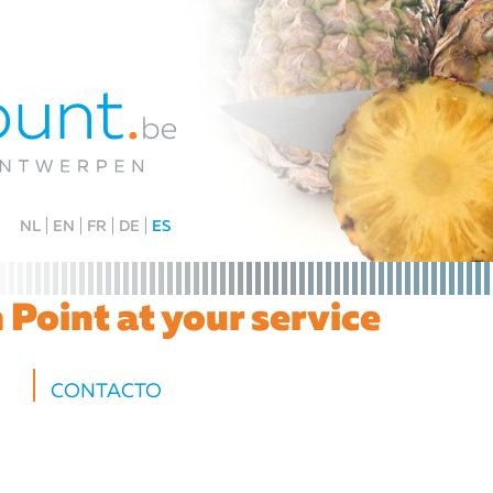
NL
EN
FR
DE
ES
Point at your service
CONTACTO