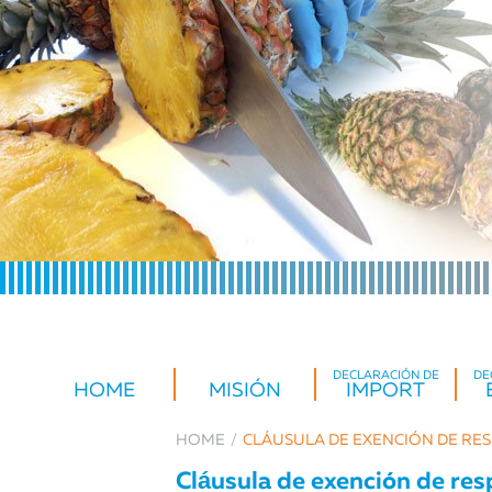
DECLARACIÓN DE
DE
HOME
MISIÓN
IMPORT
HOME
CLÁUSULA DE EXENCIÓN DE RE
Cláusula de exención de re