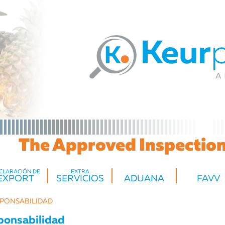
The Approved Inspection 
CLARACIÓN DE
EXTRA
EXPORT
SERVICIOS
ADUANA
FAVV
SPONSABILIDAD
sponsabilidad