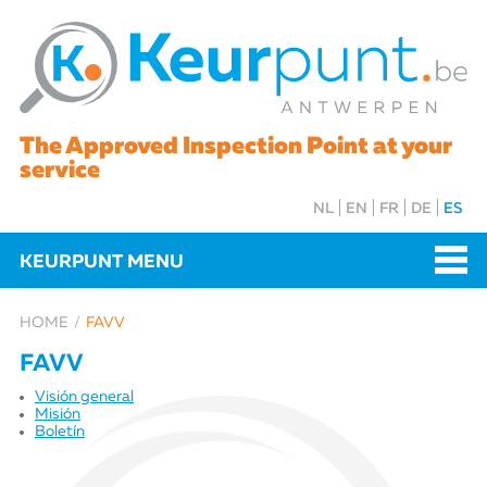
The Approved Inspection Point at your
service
NL
EN
FR
DE
ES
KEURPUNT MENU
HOME
FAVV
FAVV
Visión general
Misión
Boletín