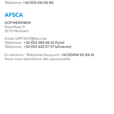
Télephone:
+32 (0)3 451 95 80
AFSCA
GCP MERKSEM
Noordkaai 9
2170 Merksem
Email:
GIPP.ANT@favv.be
Téléphone :
+32 (0)3 385 46 41
(fyto)
Téléphone :
+32 (0)3 422 57 37
(aliments)
En absence : Téléphone Keurpunt:
+32 (0)494 50 94 31
Nous vous répondrons dès que possible.